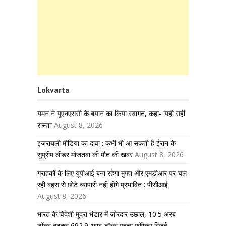
Lokvarta
यमन ने यूएनएससी के बयान का किया स्वागत, कहा- ‘यही सही
रास्ता’
August 8, 2026
इजरायली मीडिया का दावा : कभी भी आ सकती है ईरान के
सुप्रीम लीडर मोजतबा की मौत की खबर
August 8, 2026
ग्राहकों के लिए यूपीआई बना रहेगा मुफ्त और एमडीआर पर चल
रही बहस से छोटे व्यापारी नहीं होंगे प्रभावित : पीसीआई
August 8, 2026
भारत के विदेशी मुद्रा भंडार में जोरदार उछाल, 10.5 अरब
डॉलर बढ़कर 692.9 अरब डॉलर पहुंचा फॉरेक्स रिजर्व