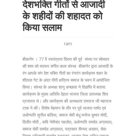
देशभक्ति गीतों से आजादी
के शहीदों की शहादत को
किया सलाम
ram
बीकानेर । 77 वें स्वतंत्रता दिवस की पूर्व संध्या पर सोमवार
की शाम को मदरूप संगीत कला संस्था बीकानेर द्वारा आजादी के
रंग आपके संग देश भक्ति गीतों का रंगारंग कार्यक्रम शहर के
शीतला गेट के अंदर पीपी क्षत्रिय समाज के भवन में आयोजित
किया। संस्था के अध्यक्ष शानू कच्छावा ने विज्ञप्ति में बताया
कार्यक्रम के मुख्य अतिथि देहात भाजपा जिला उपाध्यक्ष शिव
प्रजापत थे। और कार्यक्रम की अध्यक्षता रामराज जी महाराज
टाक ने की। विशेष मेहमान के तौर पर पूर्व भाजपा पार्षद एवं
उधोगपति सुनील बांठिया, समाज सेवी बंधु मनोज कुमार मोदी,
दिलीप मोदी , कवि नेमीचंद गहलोत, उधोगपति रामदेव अग्रवाल,
समाज सेवी रामदेव अग्रवाल, पत्रकार सैय्यद अख्तर, सेवा
निवृत्त अधिकारी वासुदेव बडगूजर, भाजपा नेता अनिल पाहूजा,