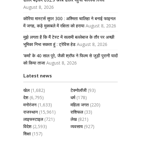
August 8, 2026
कोरिया मास्टर्स सुपर 300 : अश्मिता चालिहा ने बनाई फाइनल
में जगह, कड़े मुकाबले में रक्षिता को हराया
August 8, 2026
मुझे लगता है कि मैं टेस्ट में सलामी बल्लेबाज के तौर पर अच्छी
भूमिका निभा सकता हूं : ट्रेविस हेड
August 8, 2026
‘कर्मा’ के 40 साल पूरे, जैकी श्रॉफ ने फिल्म से जुड़ी पुरानी यादों
को किया ताजा
August 8, 2026
Latest news
खेल
(1,682)
टेक्नोलॉजी
(93)
देश
(6,795)
धर्म
(178)
मनोरंजन
(1,633)
महिला जगत
(220)
राजस्थान
(15,961)
राशिफल
(33)
लाइफस्टाइल
(721)
लेख
(821)
विदेश
(2,593)
व्यवसाय
(927)
शिक्षा
(157)