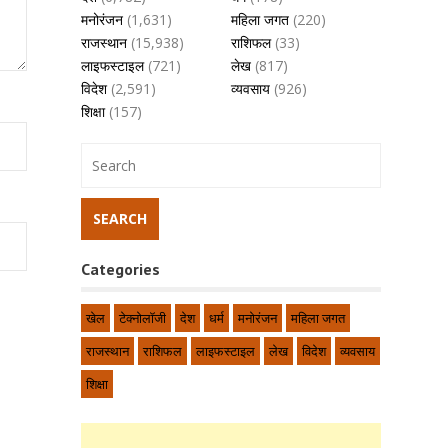
मनोरंजन
(1,631)
महिला जगत
(220)
राजस्थान
(15,938)
राशिफल
(33)
लाइफस्टाइल
(721)
लेख
(817)
विदेश
(2,591)
व्यवसाय
(926)
शिक्षा
(157)
Categories
खेल
टेक्नोलॉजी
देश
धर्म
मनोरंजन
महिला जगत
राजस्थान
राशिफल
लाइफस्टाइल
लेख
विदेश
व्यवसाय
शिक्षा