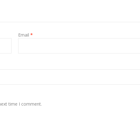
Email
*
 next time I comment.