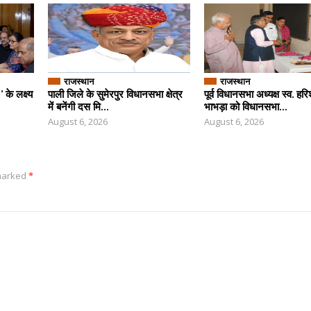
राजस्थान
राजस्थान
के लक्ष्य
पाली जिले के सुमेरपुर विधानसभा क्षेत्र
पूर्व विधानसभा अध्यक्ष स्व. हर
में बनेंगी दस मि...
भाभड़ा को विधानसभा...
August 6, 2026
August 6, 2026
 marked
*