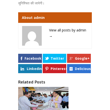
सुनिश्चित की जायेगी।
About admin
View all posts by admin
→
Facebook
Twitter
Google+
Linkedin
Pinterest
Delicious
Related Posts