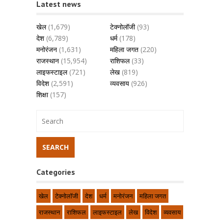
Latest news
खेल
(1,679)
टेक्नोलॉजी
(93)
देश
(6,789)
धर्म
(178)
मनोरंजन
(1,631)
महिला जगत
(220)
राजस्थान
(15,954)
राशिफल
(33)
लाइफस्टाइल
(721)
लेख
(819)
विदेश
(2,591)
व्यवसाय
(926)
शिक्षा
(157)
Categories
खेल
टेक्नोलॉजी
देश
धर्म
मनोरंजन
महिला जगत
राजस्थान
राशिफल
लाइफस्टाइल
लेख
विदेश
व्यवसाय