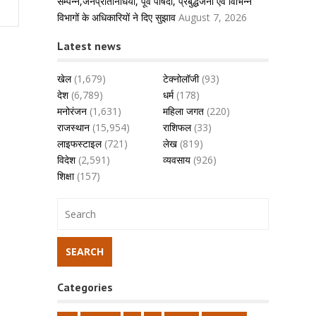
सम्पन्न,जनप्रतिनिधियों, पूर्व पार्षदों, प्रबुद्धजनों एवं विभिन्न
विभागों के अधिकारियों ने दिए सुझाव
August 7, 2026
Latest news
खेल
(1,679)
टेक्नोलॉजी
(93)
देश
(6,789)
धर्म
(178)
मनोरंजन
(1,631)
महिला जगत
(220)
राजस्थान
(15,954)
राशिफल
(33)
लाइफस्टाइल
(721)
लेख
(819)
विदेश
(2,591)
व्यवसाय
(926)
शिक्षा
(157)
Categories