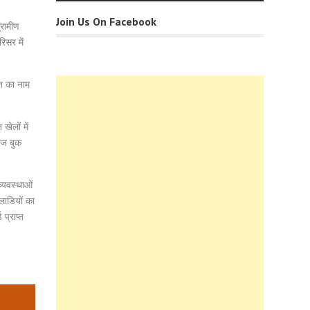
Join Us On Facebook
्रामीण
िसर में
ेश का नाम
खेलों में
ीज बुक
्यवस्थाओं
लाडियों का
प्राप्त