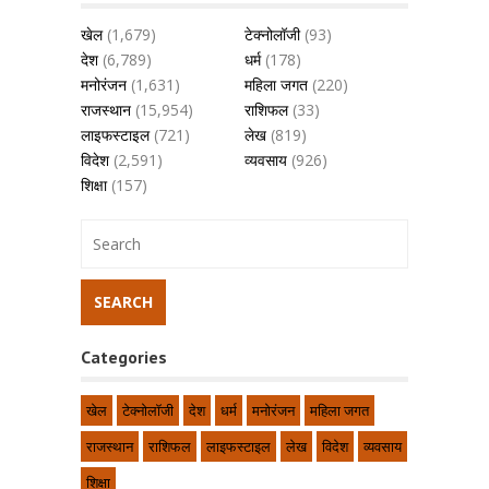
खेल
(1,679)
टेक्नोलॉजी
(93)
देश
(6,789)
धर्म
(178)
मनोरंजन
(1,631)
महिला जगत
(220)
राजस्थान
(15,954)
राशिफल
(33)
लाइफस्टाइल
(721)
लेख
(819)
विदेश
(2,591)
व्यवसाय
(926)
शिक्षा
(157)
Categories
खेल
टेक्नोलॉजी
देश
धर्म
मनोरंजन
महिला जगत
राजस्थान
राशिफल
लाइफस्टाइल
लेख
विदेश
व्यवसाय
शिक्षा