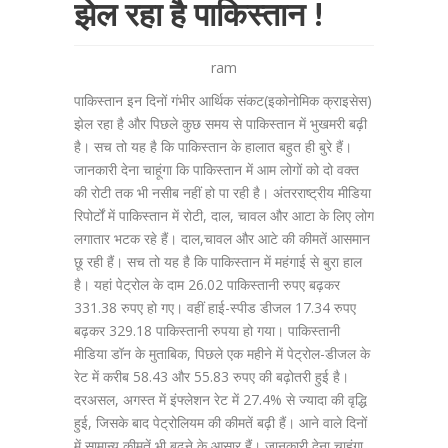
झेल रहा है पाकिस्तान !
ram
पाकिस्तान इन दिनों गंभीर आर्थिक संकट(इकोनोमिक क्राइसेस)
झेल रहा है और पिछले कुछ समय से पाकिस्तान में भुखमरी बढ़ी
है। सच तो यह है कि पाकिस्तान के हालात बहुत ही बुरे हैं।
जानकारी देना चाहूंगा कि पाकिस्तान में आम लोगों को दो वक्त
की रोटी तक भी नसीब नहीं हो पा रही है। अंतरराष्ट्रीय मीडिया
रिपोर्टों में पाकिस्तान में रोटी, दाल, चावल और आटा के लिए लोग
लगातार भटक रहे हैं। दाल,चावल और आटे की कीमतें आसमान
छू रही हैं। सच तो यह है कि पाकिस्तान में महंगाई से बुरा हाल
है। यहां पेट्रोल के दाम 26.02 पाकिस्तानी रुपए बढ़कर
331.38 रुपए हो गए। वहीं हाई-स्पीड डीजल 17.34 रुपए
बढ़कर 329.18 पाकिस्तानी रुपया हो गया। पाकिस्तानी
मीडिया डॉन के मुताबिक, पिछले एक महीने में पेट्रोल-डीजल के
रेट में करीब 58.43 और 55.83 रुपए की बढ़ोतरी हुई है।
दरअसल, अगस्त में इंफ्लेशन रेट में 27.4% से ज्यादा की वृद्धि
हुई, जिसके बाद पेट्रोलियम की कीमतें बढ़ी हैं। आने वाले दिनों
में सामान्य कीमतें भी बढ़ने के आसार हैं। जानकारी देना चाहूंगा