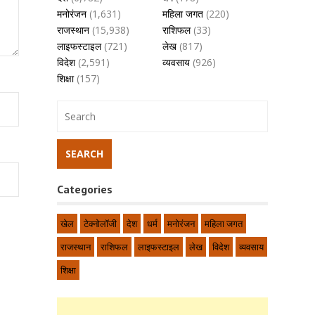
मनोरंजन
(1,631)
महिला जगत
(220)
राजस्थान
(15,938)
राशिफल
(33)
लाइफस्टाइल
(721)
लेख
(817)
विदेश
(2,591)
व्यवसाय
(926)
शिक्षा
(157)
Categories
खेल
टेक्नोलॉजी
देश
धर्म
मनोरंजन
महिला जगत
राजस्थान
राशिफल
लाइफस्टाइल
लेख
विदेश
व्यवसाय
शिक्षा