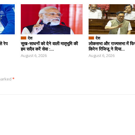
देश
देश
े रेप
सुख-साधनों को देने वाली मातृभूमि की
लोकसभा और राज्यसभा में फिर
हम सदैव करें सेवा :...
किरेन रिजिजू ने दिया...
August 6, 2026
August 6, 2026
 marked
*