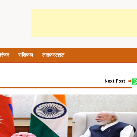
ोरंजन
राशिफल
लाइफस्टाइल
Next Post