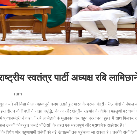
ाष्ट्रीय स्वतंत्र पार्टी अध्यक्ष रबि लामिछान
ram
े की दिशा में एक महत्वपूर्ण कदम उठाते हुए भारत के प्रधानमंत्री नरेंद्र मोदी ने नेपाल की
की। इस दौरान दोनों पक्षों ने साझा समृद्धि, विकास और क्षेत्रीय सहयोग के विभिन्न पहलुओं पर चर्चा
ं प्रधानमंत्री ने कहा, ” रबि लामिछाने के मुलाकात कर बहुत प्रसन्नता हुई। मैं साथ मिलकर
 नेपाल उसकी “नेबरहुड फर्स्ट पॉलिसी” के तहत एक महत्वपूर्ण और प्राथमिक साझेदार है।”
े विशेष और बहुआयामी संबंधों को नई ऊंचाइयों तक पहुंचाया जा सकता है। उन्होंने दोनों देशों