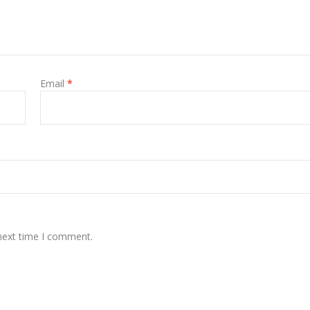
Email
*
 next time I comment.