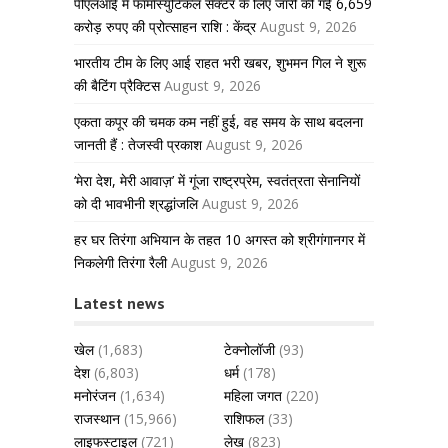
पीएलआई में फार्मास्युटिकल सेक्टर के लिए जारी की गई 6,659
करोड़ रुपए की प्रोत्साहन राशि : केंद्र
August 9, 2026
भारतीय टीम के लिए आई राहत भरी खबर, शुभमन गिल ने शुरू
की बैटिंग प्रैक्टिस
August 9, 2026
एकता कपूर की चमक कम नहीं हुई, वह समय के साथ बदलना
जानती हैं : तेजस्वी प्रकाश
August 9, 2026
‘मेरा देश, मेरी आवाज़’ में गूंजा राष्ट्रप्रेम, स्वतंत्रता सेनानियों
को दी भावभीनी श्रद्धांजलि
August 9, 2026
हर घर तिरंगा अभियान के तहत 10 अगस्त को श्रीगंगानगर में
निकलेगी तिरंगा रैली
August 9, 2026
Latest news
खेल
(1,683)
टेक्नोलॉजी
(93)
देश
(6,803)
धर्म
(178)
मनोरंजन
(1,634)
महिला जगत
(220)
राजस्थान
(15,966)
राशिफल
(33)
लाइफस्टाइल
(721)
लेख
(823)