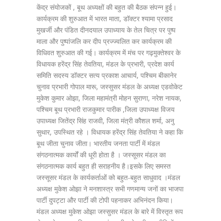
केंद्र संयोजकों , बूथ अध्यक्षों की बहुत की बैठक संपन्न हुई।
कार्यक्रम की शुरुआत में भारत माता, डॉक्टर श्यामा प्रसाद
मुखर्जी और पंडित दीनदयाल उपाध्याय के तेल चित्र पर पुष्प
माला और पुष्पांजलि कर दीप प्रज्ज्वलित कर कार्यक्रम की
विधिवत शुरुआत की गई। कार्यक्रम में मंच पर गढ़मुक्तेश्वर के
विधायक हरेंद्र सिंह तेवतिया, मंडल के प्रभारी, प्रदेश कार्य
समिति सदस्य डॉक्टर सत्य प्रकाश आचार्य, पश्चिम बीकानेर
चुनाव प्रभारी गोपाल मारू, जस्सुसर मंडल के अध्यक्ष एडवोकेट
मुकेश कुमार ओझा, जिला महामंत्री मोहन सुराणा, नरेश नायक,
पश्चिम बूथ प्रभारी राजकुमार पारीक ,जिला उपाध्यक्ष विजय
उपाध्यक्ष जितेंद्र सिंह राजवी, जिला मंत्री कौशल शर्मा, अनु
सुथार, उपस्थित रहे । विधायक हरेंद्र सिंह तेवतिया ने कहा कि
बूथ जीता चुनाव जीता। भारतीय जनता पार्टी में मंडल
संगठनात्मक कार्यों की धूरी होता है । जस्सूसर मंडल का
संगठनात्मक कार्य बहुत ही सराहनीय है।इसके लिए समस्त
जस्सूसर मंडल के कार्यकर्ताओं को बहुत-बहुत साधुवाद ।मंडल
अध्यक्ष मुकेश ओझा ने मनशास्त्र सभी गणमान्य जनों का भाजपा
पार्टी दुपट्टा और पार्टी की टोपी पहनाकर अभिनंदन किया।
मंडल अध्यक्ष मुकेश ओझा जस्सुसर मंडल के बारे में विस्तृत रूप