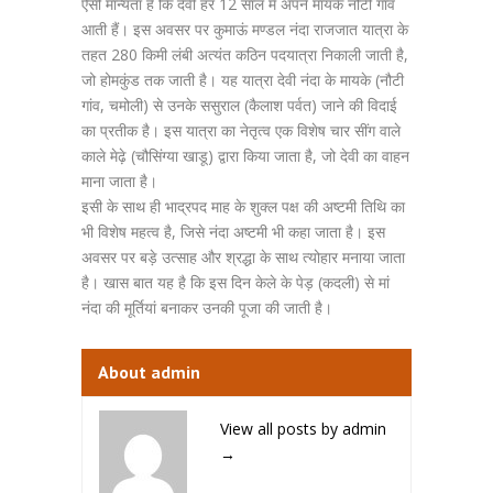
ऐसी मान्यता है कि देवी हर 12 साल में अपने मायके नौटी गांव
आती हैं। इस अवसर पर कुमाऊं मण्डल नंदा राजजात यात्रा के
तहत 280 किमी लंबी अत्यंत कठिन पदयात्रा निकाली जाती है,
जो होमकुंड तक जाती है। यह यात्रा देवी नंदा के मायके (नौटी
गांव, चमोली) से उनके ससुराल (कैलाश पर्वत) जाने की विदाई
का प्रतीक है। इस यात्रा का नेतृत्व एक विशेष चार सींग वाले
काले मेढ़े (चौसिंग्या खाडू) द्वारा किया जाता है, जो देवी का वाहन
माना जाता है।
इसी के साथ ही भाद्रपद माह के शुक्ल पक्ष की अष्टमी तिथि का
भी विशेष महत्व है, जिसे नंदा अष्टमी भी कहा जाता है। इस
अवसर पर बड़े उत्साह और श्रद्धा के साथ त्योहार मनाया जाता
है। खास बात यह है कि इस दिन केले के पेड़ (कदली) से मां
नंदा की मूर्तियां बनाकर उनकी पूजा की जाती है।
About admin
View all posts by admin
→