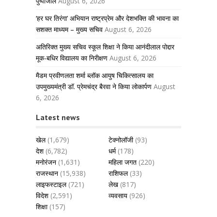
पुष्पांजलि
August 6, 2026
‘हर घर तिरंगा’ अभियान राष्ट्रप्रेम और देशभक्ति की भावना का
सशक्त माध्यम – मुख्य सचिव
August 6, 2026
अतिरिक्त मुख्य सचिव स्कूल शिक्षा ने किया आनंदीलाल पोद्दार
मूक-बधिर विद्यालय का निरीक्षण
August 6, 2026
मैडम प्रवीणलता शर्मा ब्लॉक आयुष चिकित्सालय का
उपमुख्यमंत्री डॉ. प्रेमचंद्र बैरवा ने किया लोकार्पण
August
6, 2026
Latest news
खेल
(1,679)
टेक्नोलॉजी
(93)
देश
(6,782)
धर्म
(178)
मनोरंजन
(1,631)
महिला जगत
(220)
राजस्थान
(15,938)
राशिफल
(33)
लाइफस्टाइल
(721)
लेख
(817)
विदेश
(2,591)
व्यवसाय
(926)
शिक्षा
(157)