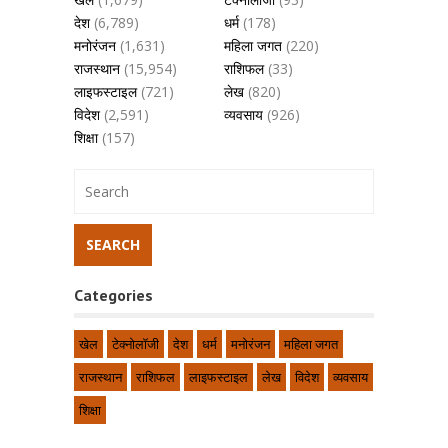
देश
(6,789)
धर्म
(178)
मनोरंजन
(1,631)
महिला जगत
(220)
राजस्थान
(15,954)
राशिफल
(33)
लाइफस्टाइल
(721)
लेख
(820)
विदेश
(2,591)
व्यवसाय
(926)
शिक्षा
(157)
Categories
खेल
टेक्नोलॉजी
देश
धर्म
मनोरंजन
महिला जगत
राजस्थान
राशिफल
लाइफस्टाइल
लेख
विदेश
व्यवसाय
शिक्षा