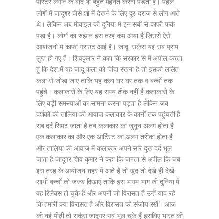
पोस्टर लगाने के बाद भी बहुत मेहनत करनी पड़ती है। पहले
लोगों में जादूगर जैसे शो में देखने के लिए दूर-दराज से लोग आते
थे। लेकिन अब मोबाइल की दुनिया में इन सबों से काफी फर्क
पड़ा है। लोगों का रुझान इस तरह कम आया है जिससे ऐसे
आयोजनों में काफी ग्राउट आई है। जादू ,सर्कस यह सब प्राय
लुप्त हो गए हैं। शिवकुमार ने कहा कि सरकार से मैं अपील करता
हूं कि देश में यह जादू कला को जिंदा रखना है तो इसको ललित
कला से जोड़ा जाए ताकि यह कला घर घर तक व बच्चों तक
पहुंचे। कलाकारों के लिए यह समय ठीक नहीं है कलाकारों के
लिए बड़ी समस्याओं का सामना करना पड़ता है लेकिन जब
दर्शकों की तालिया की आवाज कलाकार के कानों तक पहुंचती है
सब दर्द सिमट जाता है तब कलाकार का जुनून अलग होता है
एक कलाकार का और एक आर्टिस्ट का अलग तरीका होता है
और तालिया की आवाज में कलाकार अपने सारे दुख दर्द भूल
जाता है जादूगर शिव कुमार ने कहा कि जनता से अपील कि जब
इस तरह के आयोजन शहर में आते हैं तो खुद तो देखे ही देखें
साथी बच्चों को जरूर दिखाएं ताकि इस भागम भाग की दुनिया में
वह रिलैक्स हो चुके हैं और अपनी जो विरासत है उन्हें याद रहे
कि हमारी क्या विरासत है और विरासत को संजोय रखें। आज
की नई पीढ़ी तो सर्कस जादूगर सब भूल चुके हैं इसलिए भारत की