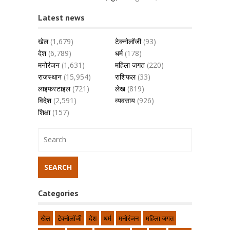
Latest news
खेल
(1,679)
टेक्नोलॉजी
(93)
देश
(6,789)
धर्म
(178)
मनोरंजन
(1,631)
महिला जगत
(220)
राजस्थान
(15,954)
राशिफल
(33)
लाइफस्टाइल
(721)
लेख
(819)
विदेश
(2,591)
व्यवसाय
(926)
शिक्षा
(157)
Categories
खेल
टेक्नोलॉजी
देश
धर्म
मनोरंजन
महिला जगत