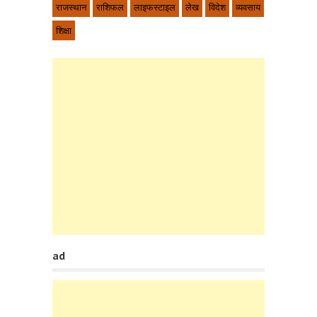
राजस्थान
राशिफल
लाइफस्टाइल
लेख
विदेश
व्यवसाय
शिक्षा
ad