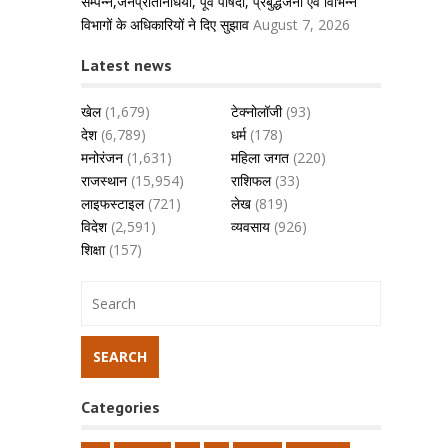
सम्पन्न,जनप्रतिनिधियों, पूर्व पार्षदों, प्रबुद्धजनों एवं विभिन्न
विभागों के अधिकारियों ने दिए सुझाव
August 7, 2026
Latest news
खेल
(1,679)
टेक्नोलॉजी
(93)
देश
(6,789)
धर्म
(178)
मनोरंजन
(1,631)
महिला जगत
(220)
राजस्थान
(15,954)
राशिफल
(33)
लाइफस्टाइल
(721)
लेख
(819)
विदेश
(2,591)
व्यवसाय
(926)
शिक्षा
(157)
Categories