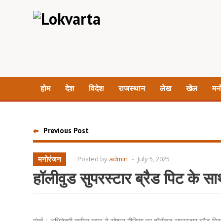
होम
देश
विदेश
राजस्थान
लेख
खेल
मन
Previous Post
मनोरंजन
Posted by
admin
-
July 5, 2025
हॉलीवुड सुपरस्टार ब्रैड पिट के सा
मुंबई। अभिनेत्री करीना कपूर ने सोशल मीडिया पर हॉलीवुड सुपरस्टार ब्रैड पि