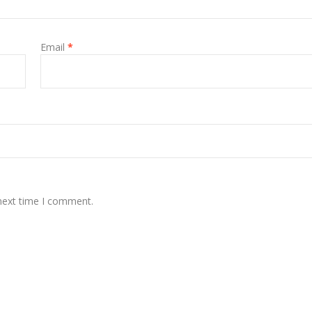
Email
*
 next time I comment.