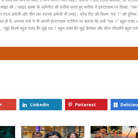
 साझा की। ‘फाइट क्लब’ के अभिनेता की तारीफ करते हुए करीना ने इंस्टाग्राम पर लिखा, “
तीन स्टार इमोजी और तीन लव-स्ट्रक इमोजी भी लगाए। ब्रैड पिट की फिल्म “एफ 1” को दुनिया 
ही में, अनन्या पांडे ने भी अपनी इंस्टाग्राम स्टोरीज पर बताया कि उन्हें “एफ 1” बहुत पसं
 “मुझे फिल्में बहुत पसंद हैं!! मुझे एफ 1 बहुत पसंद है!! मुझे कैरेमल और चीज पॉपकॉर्न बहुत पस
+
Linkedin
Pinterest
Delicio