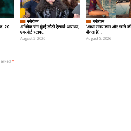
मनोरंजन
मनोरंजन
ीज, 20
अभिषेक संग मुंबई लौटीं ऐश्वर्या-आराध्या,
‘आधा समय काम और खाने की चर
एयरपोर्ट स्टाफ...
बीतता है’...
August 5, 2026
August 5, 2026
 marked
*