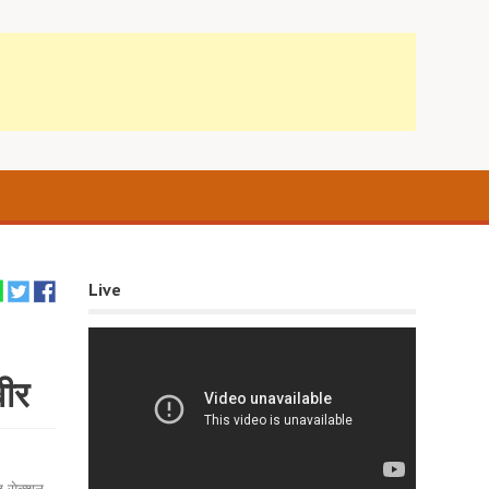
Live
वीर
ज सेक्शन