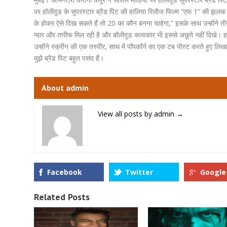
पर हॉलीवुड के सुपरस्टार ब्रैड पिट की हालिया रिलीज फिल्म “एफ 1” की झलक
के होकर ऐसे दिख सकते हैं तो 20 का कौन बनना चाहेगा,” इसके साथ उन्होंने 
प्यार और तारीफ मिल रही है और बॉलीवुड कलाकार भी इससे अछूते नहीं दिखे। हाल 
उन्होंने स्क्रीन की एक तस्वीर, साथ में पॉपकॉर्न का एक टब पोस्ट करते हुए लिखा,
मुझे ब्रैड पिट बहुत पसंद हैं।
About admin
View all posts by admin
→
Facebook
Twitter
Google
Related Posts