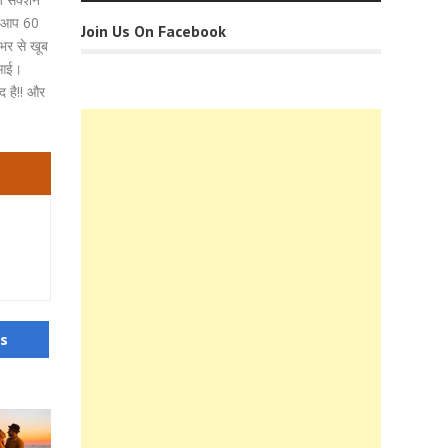
जब आप 60
Join Us On Facebook
भर से खूब
द आई।
ंद है!! और
us