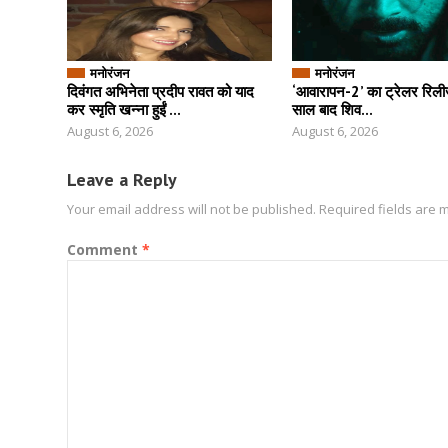
मनोरंजन
मनोरंजन
दिवंगत अभिनेता प्रदीप रावत को याद
‘आवारापन-2’ का ट्रेलर रिल
कर स्मृति खन्ना हुईं ...
साल बाद शिव...
August 6, 2026
August 6, 2026
Leave a Reply
Your email address will not be published.
Required fields are
Comment
*