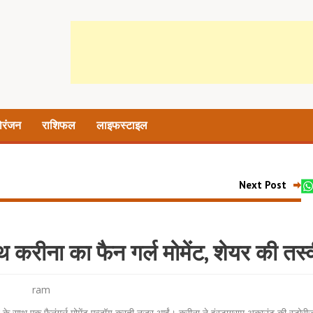
ोरंजन
राशिफल
लाइफस्टाइल
Next Post
थ करीना का फैन गर्ल मोमेंट, शेयर की तस्
ram
ट के साथ एक फैनंगर्ल मोमेंट एन्जॉय करती नजर आईं। करीना ने इंस्टाग्राम अकाउंट की स्टोरी