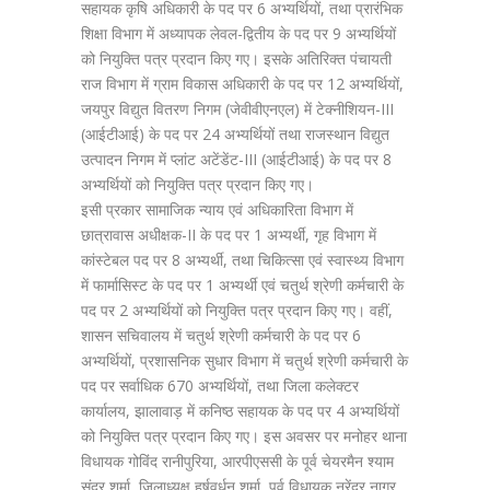
सहायक कृषि अधिकारी के पद पर 6 अभ्यर्थियों, तथा प्रारंभिक
शिक्षा विभाग में अध्यापक लेवल-द्वितीय के पद पर 9 अभ्यर्थियों
को नियुक्ति पत्र प्रदान किए गए। इसके अतिरिक्त पंचायती
राज विभाग में ग्राम विकास अधिकारी के पद पर 12 अभ्यर्थियों,
जयपुर विद्युत वितरण निगम (जेवीवीएनएल) में टेक्नीशियन-III
(आईटीआई) के पद पर 24 अभ्यर्थियों तथा राजस्थान विद्युत
उत्पादन निगम में प्लांट अटेंडेंट-III (आईटीआई) के पद पर 8
अभ्यर्थियों को नियुक्ति पत्र प्रदान किए गए।
इसी प्रकार सामाजिक न्याय एवं अधिकारिता विभाग में
छात्रावास अधीक्षक-II के पद पर 1 अभ्यर्थी, गृह विभाग में
कांस्टेबल पद पर 8 अभ्यर्थी, तथा चिकित्सा एवं स्वास्थ्य विभाग
में फार्मासिस्ट के पद पर 1 अभ्यर्थी एवं चतुर्थ श्रेणी कर्मचारी के
पद पर 2 अभ्यर्थियों को नियुक्ति पत्र प्रदान किए गए। वहीं,
शासन सचिवालय में चतुर्थ श्रेणी कर्मचारी के पद पर 6
अभ्यर्थियों, प्रशासनिक सुधार विभाग में चतुर्थ श्रेणी कर्मचारी के
पद पर सर्वाधिक 670 अभ्यर्थियों, तथा जिला कलेक्टर
कार्यालय, झालावाड़ में कनिष्ठ सहायक के पद पर 4 अभ्यर्थियों
को नियुक्ति पत्र प्रदान किए गए। इस अवसर पर मनोहर थाना
विधायक गोविंद रानीपुरिया, आरपीएससी के पूर्व चेयरमैन श्याम
सुंदर शर्मा, जिलाध्यक्ष हर्षवर्धन शर्मा, पूर्व विधायक नरेंद्र नागर,