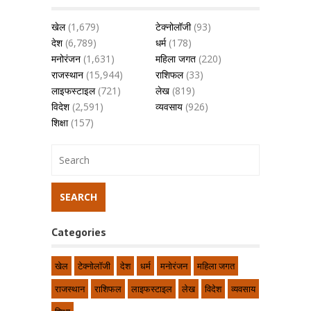
खेल
(1,679)
टेक्नोलॉजी
(93)
देश
(6,789)
धर्म
(178)
मनोरंजन
(1,631)
महिला जगत
(220)
राजस्थान
(15,944)
राशिफल
(33)
लाइफस्टाइल
(721)
लेख
(819)
विदेश
(2,591)
व्यवसाय
(926)
शिक्षा
(157)
Categories
खेल
टेक्नोलॉजी
देश
धर्म
मनोरंजन
महिला जगत
राजस्थान
राशिफल
लाइफस्टाइल
लेख
विदेश
व्यवसाय