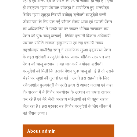
रहा है एवं अन्त्योदय के संबल का सपना साकार हो रहा है। ऐसा
ही उदाहरण ग्राम पंचायत सांकड़ा में आयोजित हुए अन्त्योदय
शिविर ग्राम खुहड़ा निवासी वयोवृद्व श्रीमती बरजूदेवी पत्नी
जीवणाराम के लिए एक नई सौगात लेकर आया एवं उसकी पेंशन
का अधिकारियों ने उनके घर पर जाकर भौतिक सत्यापन कर
पेंशन को पुनः चालू करवाई। शिविर प्रभारी विकास अधिकारी
पंचायत समिति सांकड़ा हनुमानराम एवं सह प्रभारी नायब
तहसीलदार माधोसिंह रतनू ने सामाजिक सुरक्षा वृद्वावस्था पेंशन
के तहत श्रीमती बरजूदेवी के घर जाकर भौतिक सत्यापन कर
पेंशन को चालू करवाया। यह जानकारी वयोवृद्वा श्रीमती
बरजूदेवी को मिली कि उसकी पेंशन पुनः चालू हो गई है तो उसके
चेहरे पर खुशी की नुरानी छा गई। उसने इस सहयोग के लिए
संवेदनशील मुख्यमंत्री के प्रति हृदय से आभार जताया एवं कहा
कि वास्तव में ये शिविर अन्त्योदय के उत्थान का सपना साकार
कर रहे है एवं मेरे जैसी असहाय महिलाओं को भी बहुत सहारा
मिल रहा है। इस प्रकार यह शिविर बरजूदेवी के लिए जीवन में
नई रौशन लाया।
About admin