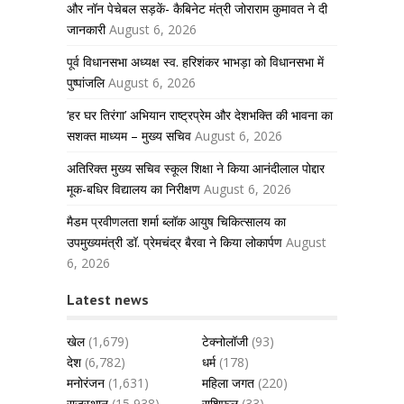
और नॉन पेचेबल सड़कें- कैबिनेट मंत्री जोराराम कुमावत ने दी
जानकारी
August 6, 2026
पूर्व विधानसभा अध्यक्ष स्व. हरिशंकर भाभड़ा को विधानसभा में
पुष्पांजलि
August 6, 2026
‘हर घर तिरंगा’ अभियान राष्ट्रप्रेम और देशभक्ति की भावना का
सशक्त माध्यम – मुख्य सचिव
August 6, 2026
अतिरिक्त मुख्य सचिव स्कूल शिक्षा ने किया आनंदीलाल पोद्दार
मूक-बधिर विद्यालय का निरीक्षण
August 6, 2026
मैडम प्रवीणलता शर्मा ब्लॉक आयुष चिकित्सालय का
उपमुख्यमंत्री डॉ. प्रेमचंद्र बैरवा ने किया लोकार्पण
August
6, 2026
Latest news
खेल
(1,679)
टेक्नोलॉजी
(93)
देश
(6,782)
धर्म
(178)
मनोरंजन
(1,631)
महिला जगत
(220)
राजस्थान
(15,938)
राशिफल
(33)