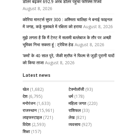
डॉलर बढ़कर 692.9 अरब डॉलर पहुंचा फॉरेक्स रिजर्व
August 8, 2026
कोरिया मास्टर्स सुपर 300 : अश्मिता चालिहा ने बनाई फाइनल
में जगह, कड़े मुकाबले में रक्षिता को हराया
August 8, 2026
मुझे लगता है कि मैं टेस्ट में सलामी बल्लेबाज के तौर पर अच्छी
भूमिका निभा सकता हूं : ट्रेविस हेड
August 8, 2026
‘कर्मा’ के 40 साल पूरे, जैकी श्रॉफ ने फिल्म से जुड़ी पुरानी यादों
को किया ताजा
August 8, 2026
Latest news
खेल
(1,682)
टेक्नोलॉजी
(93)
देश
(6,795)
धर्म
(178)
मनोरंजन
(1,633)
महिला जगत
(220)
राजस्थान
(15,961)
राशिफल
(33)
लाइफस्टाइल
(721)
लेख
(821)
विदेश
(2,593)
व्यवसाय
(927)
शिक्षा
(157)