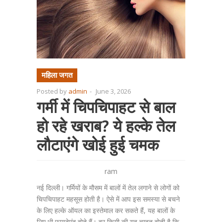
महिला जगत
Posted by
admin
-
June 3, 2026
गर्मी में चिपचिपाहट से बाल
हो रहे खराब? ये हल्के तेल
लौटाएंगे खोई हुई चमक
ram
नई दिल्ली। गर्मियों के मौसम में बालों में तेल लगाने से लोगों को
चिपचिपाहट महसूस होती है। ऐसे में आप इस समस्या से बचने
के लिए हल्के ऑयल का इस्तेमाल कर सकते हैं, यह बालों के
लिए भी फायदेमंद होते हैं। हर किसी की यह चाहत होती है कि