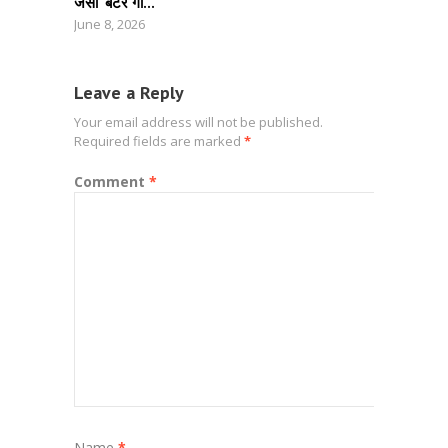
जैसा ‘बटर गा...
June 8, 2026
Leave a Reply
Your email address will not be published.
Required fields are marked
*
Comment
*
Name
*