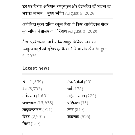
‘हर घर तिरंगा’ अभियान राष्ट्रप्रेम और देशभक्ति की भावना का
सशक्त माध्यम – मुख्य सचिव
August 6, 2026
अतिरिक्त मुख्य सचिव स्कूल शिक्षा ने किया आनंदीलाल पोद्दार
मूक-बधिर विद्यालय का निरीक्षण
August 6, 2026
मैडम प्रवीणलता शर्मा ब्लॉक आयुष चिकित्सालय का
उपमुख्यमंत्री डॉ. प्रेमचंद्र बैरवा ने किया लोकार्पण
August
6, 2026
Latest news
खेल
(1,679)
टेक्नोलॉजी
(93)
देश
(6,782)
धर्म
(178)
मनोरंजन
(1,631)
महिला जगत
(220)
राजस्थान
(15,938)
राशिफल
(33)
लाइफस्टाइल
(721)
लेख
(817)
विदेश
(2,591)
व्यवसाय
(926)
शिक्षा
(157)