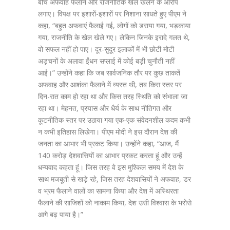
बीच अफवाह फैलाने और राजनीतिक खेल खेलने के आरोप
लगाए। विपक्ष पर इशारों-इशारों पर निशाना साधते हुए पीएम ने
कहा, “बहुत अफवाएं फैलाई गई, लोगों को डराया गया, भड़काया
गया, राजनीति के खेल खेले गए। लेकिन जिनके इरादे गलत थे,
वो सफल नहीं हो पाए। दूर-सुदूर इलाकों में भी छोटी मोटी
अड़चनों के अलावा ईंधन सप्लाई में कोई बड़ी चुनौती नहीं
आई।” उन्होंने कहा कि जब सार्वजनिक तौर पर कुछ ताकतें
अफवाह और आशंका फैलाने में व्यस्त थी, तब किस स्तर पर
दिन-रात काम हो रहा था और किस तरह स्थिति को संभाला जा
रहा था। मेहनत, प्रयास और धैर्य के साथ नीतिगत और
कूटनीतिक स्तर पर उठाया गया एक-एक संवेदनशील कदम कभी
न कभी इतिहास लिखेगा। पीएम मोदी ने इस दौरान देश की
जनता का आभार भी प्रकट किया। उन्होंने कहा, “आज, मैं
140 करोड़ देशवासियों का आभार प्रकट करता हूं और उन्हें
धन्यवाद कहता हूं। जिस तरह वे इस मुश्किल समय में देश के
साथ मजबूती से खड़े रहे, जिस तरह देशवासियों ने अफवाह, डर
व भ्रम फैलाने वालों का सामना किया और देश में अस्थिरता
फैलाने की साजिशों को नाकाम किया, देश उसी विश्वास के भरोसे
आगे बढ़ पाया है।”