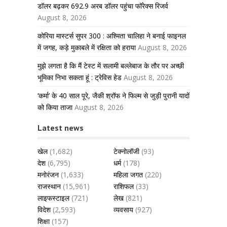
डॉलर बढ़कर 692.9 अरब डॉलर पहुंचा फॉरेक्स रिजर्व
August 8, 2026
कोरिया मास्टर्स सुपर 300 : अश्मिता चालिहा ने बनाई फाइनल
में जगह, कड़े मुकाबले में रक्षिता को हराया
August 8, 2026
मुझे लगता है कि मैं टेस्ट में सलामी बल्लेबाज के तौर पर अच्छी
भूमिका निभा सकता हूं : ट्रेविस हेड
August 8, 2026
‘कर्मा’ के 40 साल पूरे, जैकी श्रॉफ ने फिल्म से जुड़ी पुरानी यादों
को किया ताजा
August 8, 2026
Latest news
खेल
(1,682)
टेक्नोलॉजी
(93)
देश
(6,795)
धर्म
(178)
मनोरंजन
(1,633)
महिला जगत
(220)
राजस्थान
(15,961)
राशिफल
(33)
लाइफस्टाइल
(721)
लेख
(821)
विदेश
(2,593)
व्यवसाय
(927)
शिक्षा
(157)