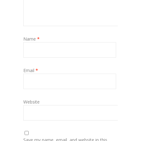
Name
*
Email
*
Website
Save my name, email, and website in this