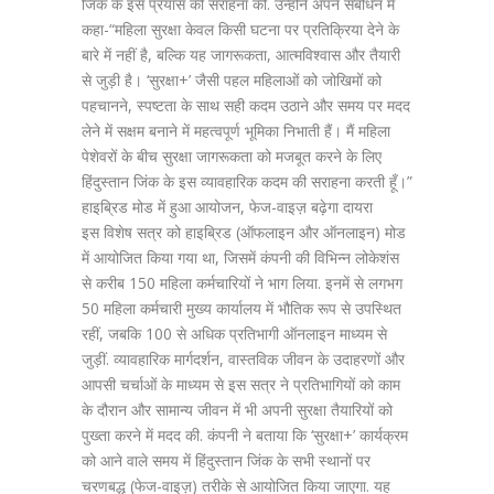
जिंक के इस प्रयास की सराहना की. उन्होंने अपने संबोधन में
कहा-“महिला सुरक्षा केवल किसी घटना पर प्रतिक्रिया देने के
बारे में नहीं है, बल्कि यह जागरूकता, आत्मविश्वास और तैयारी
से जुड़ी है। ‘सुरक्षा+’ जैसी पहल महिलाओं को जोखिमों को
पहचानने, स्पष्टता के साथ सही कदम उठाने और समय पर मदद
लेने में सक्षम बनाने में महत्वपूर्ण भूमिका निभाती हैं। मैं महिला
पेशेवरों के बीच सुरक्षा जागरूकता को मजबूत करने के लिए
हिंदुस्तान जिंक के इस व्यावहारिक कदम की सराहना करती हूँ।”
हाइब्रिड मोड में हुआ आयोजन, फेज-वाइज़ बढ़ेगा दायरा
इस विशेष सत्र को हाइब्रिड (ऑफलाइन और ऑनलाइन) मोड
में आयोजित किया गया था, जिसमें कंपनी की विभिन्न लोकेशंस
से करीब 150 महिला कर्मचारियों ने भाग लिया. इनमें से लगभग
50 महिला कर्मचारी मुख्य कार्यालय में भौतिक रूप से उपस्थित
रहीं, जबकि 100 से अधिक प्रतिभागी ऑनलाइन माध्यम से
जुड़ीं. व्यावहारिक मार्गदर्शन, वास्तविक जीवन के उदाहरणों और
आपसी चर्चाओं के माध्यम से इस सत्र ने प्रतिभागियों को काम
के दौरान और सामान्य जीवन में भी अपनी सुरक्षा तैयारियों को
पुख्ता करने में मदद की. कंपनी ने बताया कि ‘सुरक्षा+’ कार्यक्रम
को आने वाले समय में हिंदुस्तान जिंक के सभी स्थानों पर
चरणबद्ध (फेज-वाइज़) तरीके से आयोजित किया जाएगा. यह