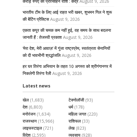
करोड़ रुपए की प्रोत्साहन राशि : केंद्र
August 9, 2026
भारतीय टीम के लिए आई राहत भरी खबर, शुभमन गिल ने शुरू
की बैटिंग प्रैक्टिस
August 9, 2026
एकता कपूर की चमक कम नहीं हुई, वह समय के साथ बदलना
जानती हैं : तेजस्वी प्रकाश
August 9, 2026
‘मेरा देश, मेरी आवाज़’ में गूंजा राष्ट्रप्रेम, स्वतंत्रता सेनानियों
को दी भावभीनी श्रद्धांजलि
August 9, 2026
हर घर तिरंगा अभियान के तहत 10 अगस्त को श्रीगंगानगर में
निकलेगी तिरंगा रैली
August 9, 2026
Latest news
खेल
(1,683)
टेक्नोलॉजी
(93)
देश
(6,803)
धर्म
(178)
मनोरंजन
(1,634)
महिला जगत
(220)
राजस्थान
(15,966)
राशिफल
(33)
लाइफस्टाइल
(721)
लेख
(823)
विदेश
(2,595)
व्यवसाय
(928)