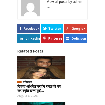
View all posts by admin
→
Facebook
Twitter
Google+
Linkedin
Pinterest
Delicious
Related Posts
मनोरंजन
दिवंगत अभिनेता प्रदीप रावत को याद
कर स्मृति खन्ना हुईं ...
August 6, 2026