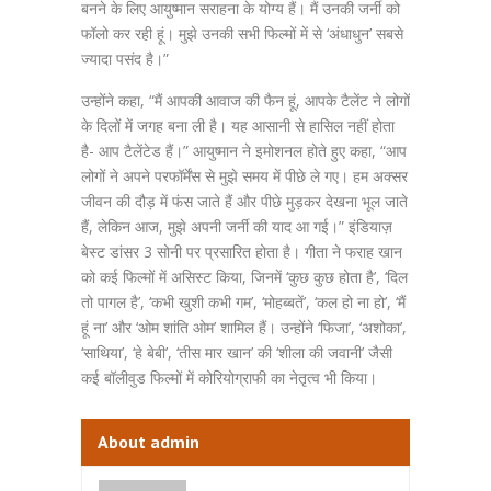
बनने के लिए आयुष्मान सराहना के योग्य हैं। मैं उनकी जर्नी को
फॉलो कर रही हूं। मुझे उनकी सभी फिल्मों में से ‘अंधाधुन’ सबसे
ज्यादा पसंद है।”
उन्होंने कहा, “मैं आपकी आवाज की फैन हूं, आपके टैलेंट ने लोगों
के दिलों में जगह बना ली है। यह आसानी से हासिल नहीं होता
है- आप टैलेंटेड हैं।” आयुष्मान ने इमोशनल होते हुए कहा, “आप
लोगों ने अपने परफॉर्मेंस से मुझे समय में पीछे ले गए। हम अक्सर
जीवन की दौड़ में फंस जाते हैं और पीछे मुड़कर देखना भूल जाते
हैं, लेकिन आज, मुझे अपनी जर्नी की याद आ गई।” इंडियाज़
बेस्ट डांसर 3 सोनी पर प्रसारित होता है। गीता ने फराह खान
को कई फिल्मों में असिस्ट किया, जिनमें ‘कुछ कुछ होता है’, ‘दिल
तो पागल है’, ‘कभी खुशी कभी गम’, ‘मोहब्बतें’, ‘कल हो ना हो’, ‘मैं
हूं ना’ और ‘ओम शांति ओम’ शामिल हैं। उन्होंने ‘फिजा’, ‘अशोका’,
‘साथिया’, ‘हे बेबी’, ‘तीस मार खान’ की ‘शीला की जवानी’ जैसी
कई बॉलीवुड फिल्मों में कोरियोग्राफी का नेतृत्व भी किया।
About admin