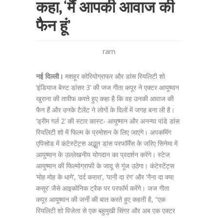
कहा, ‘मैं आपकी आवाज की
फैन हूं’
ram
नई दिल्ली।
मशहूर कोरियोग्राफर और डांस रियलिटी शो
‘इंडियाज बेस्ट डांसर 3’ की जज गीता कपूर ने एक्टर आयुष्मान
खुराना की तारीफ करते हुए कहा है कि वह उनकी आवाज की
फैन हैं और उनके टैलेंट ने लोगों के दिलों में जगह बना ली है।
‘ड्रीम गर्ल 2’ की स्टार कास्ट- आयुष्मान और अनन्या पांडे डांस
रियलिटी शो में फिल्म के प्रमोशन के लिए जाएंगे। अपकमिंग
एपिसोड में कंटेस्टेंट्स अद्भुत डांस परफॉर्मेंस के जरिए सिनेमा में
आयुष्मान के उल्लेखनीय योगदान का प्रदर्शन करेंगे। स्टेज
आयुष्मान की फिल्मोग्राफी के जादू से गूंज उठेगा। कंटेस्टेंट्स
‘मोह मोह के धागे’, ‘दर्द करारा’, ‘पानी दा रंग’ और ‘नैना दा क्या
कसूर’ जैसे आइकोनिक ट्रैक पर परफॉर्म करेंगे। जज गीता
कपूर आयुष्मान की जर्नी की बात करते हुए कहती है, “एक
रियलिटी शो विजेता से एक बहुमुखी सिंगर और अब एक एक्टर