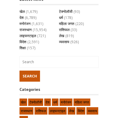
खेल
(1,679)
टेक्नोलॉजी
(93)
देश
(6,789)
धर्म
(178)
मनोरंजन
(1,631)
महिला जगत
(220)
राजस्थान
(15,954)
राशिफल
(33)
लाइफस्टाइल
(721)
लेख
(819)
विदेश
(2,591)
व्यवसाय
(926)
शिक्षा
(157)
Categories
खेल
टेक्नोलॉजी
देश
धर्म
मनोरंजन
महिला जगत
राजस्थान
राशिफल
लाइफस्टाइल
लेख
विदेश
व्यवसाय