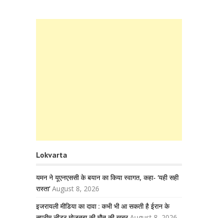
Lokvarta
यमन ने यूएनएससी के बयान का किया स्वागत, कहा- ‘यही सही
रास्ता’
August 8, 2026
इजरायली मीडिया का दावा : कभी भी आ सकती है ईरान के
सुप्रीम लीडर मोजतबा की मौत की खबर
August 8, 2026