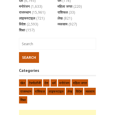
देश
(6,795)
धर्म
(178)
मनोरंजन
(1,633)
महिला जगत
(220)
राजस्थान
(15,961)
राशिफल
(33)
लाइफस्टाइल
(721)
लेख
(821)
विदेश
(2,593)
व्यवसाय
(927)
शिक्षा
(157)
Categories
खेल
टेक्नोलॉजी
देश
धर्म
मनोरंजन
महिला जगत
राजस्थान
राशिफल
लाइफस्टाइल
लेख
विदेश
व्यवसाय
शिक्षा