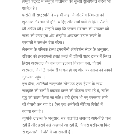
होर्मुज स्‍ट्रेट में समुद्री यातायात की सुरक्षा सुनिश्चित करना भी
शामिल है।
फ्रांसीसी राष्ट्रपति ने यह भी कहा कि क्षेत्रीय स्थिरता की
शुरुआत लेबनान से होनी चाहिए और सभी पक्षों से हिंसा रोकने
की अपील की। उन्होंने कहा कि फ्रांस लेबनान की सरकार को
राज्य की संप्रभुता और क्षेत्रीय अखंडता बहाल करने के
प्रयासों में समर्थन देता रहेगा।
लेबनान के पब्लिक हेल्थ इमरजेंसी ऑपरेशंस सेंटर के अनुसार,
रविवार को इजरायली हवाई हमले में दक्षिणी शहर टायर में स्थित
हिराम अस्पताल के पास एक इलाका निशाना बना, जिसमें
अस्पताल के 13 कर्मचारी घायल हो गए और अस्पताल को काफी
नुकसान पहुंचा।
इस बीच, अमेरिकी राष्ट्रपति डोनाल्ड ट्रंप ईरान के साथ
समझौते की शर्तों में बदलाव करने की योजना बना रहे हैं, ताकि
युद्ध को खत्म किया जा सके। वहीं ईरान भी नए प्रस्ताव लाने
की तैयारी कर रहा है। ऐसा एक अमेरिकी मीडिया रिपोर्ट में
बताया गया है।
न्यूयॉर्क टाइम्स के अनुसार, यह बातचीत लगातार आगे-पीछे चल
रही है और इसमें कई अड़चनें आ रही हैं, जिससे प्रक्रिया फिर
से शुरुआती स्थिति में जा सकती है।