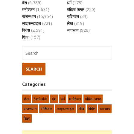
देश
(6,789)
धर्म
(178)
मनोरंजन
(1,631)
महिला जगत
(220)
राजस्थान
(15,954)
राशिफल
(33)
लाइफस्टाइल
(721)
लेख
(819)
विदेश
(2,591)
व्यवसाय
(926)
शिक्षा
(157)
Categories
खेल
टेक्नोलॉजी
देश
धर्म
मनोरंजन
महिला जगत
राजस्थान
राशिफल
लाइफस्टाइल
लेख
विदेश
व्यवसाय
शिक्षा