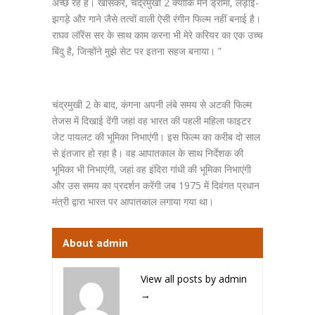
अच्छे रहे हैं। खासकर, चंद्रमुखी 2 क्योंकि मैंने ड्रामा, लड़ाई-
झगड़े और गाने जैसे तत्वों वाली ऐसी रंगीन फिल्म नहीं बनाई है।
राघव लॉरेंस सर के साथ काम करना भी मेरे करियर का एक उच्च
बिंदु है, जिन्होंने मुझे सेट पर इतना सहज बनाया। ”
चंद्रमुखी 2 के बाद, कंगना अपनी लंबे समय से अटकी फिल्म
तेजस में दिखाई देंगी जहां वह भारत की पहली महिला फाइटर
जेट पायलट की भूमिका निभाएंगी। इस फिल्म का करीब दो साल
से इंतजार हो रहा है। वह आपातकाल के साथ निर्देशक की
भूमिका भी निभाएंगी, जहां वह इंदिरा गांधी की भूमिका निभाएंगी
और उस समय का प्रदर्शन करेंगी जब 1975 में दिवंगत प्रधान
मंत्री द्वारा भारत पर आपातकाल लगाया गया था।
About admin
View all posts by admin
→