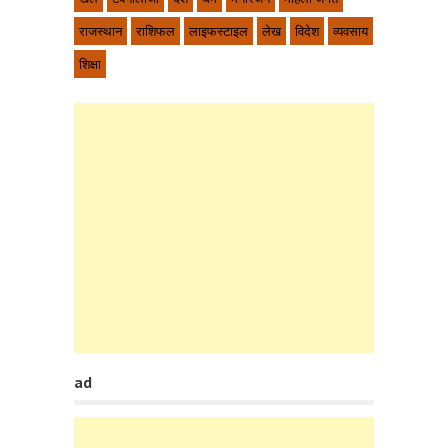
राजस्थान
राशिफल
लाइफस्टाइल
लेख
विदेश
व्यवसाय
शिक्षा
ad