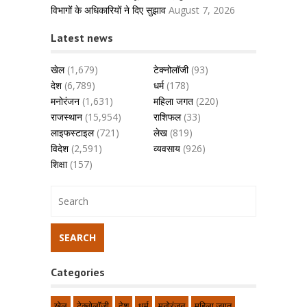
विभागों के अधिकारियों ने दिए सुझाव
August 7, 2026
Latest news
खेल
(1,679)
टेक्नोलॉजी
(93)
देश
(6,789)
धर्म
(178)
मनोरंजन
(1,631)
महिला जगत
(220)
राजस्थान
(15,954)
राशिफल
(33)
लाइफस्टाइल
(721)
लेख
(819)
विदेश
(2,591)
व्यवसाय
(926)
शिक्षा
(157)
Categories
खेल
टेक्नोलॉजी
देश
धर्म
मनोरंजन
महिला जगत