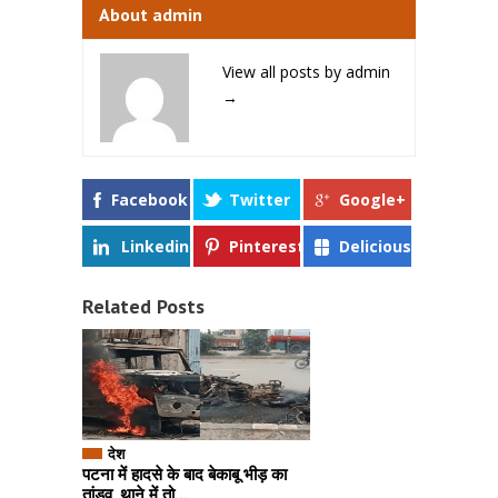
About admin
View all posts by admin
→
Facebook
Twitter
Google+
Linkedin
Pinterest
Delicious
Related Posts
देश
पटना में हादसे के बाद बेकाबू भीड़ का
तांडव, थाने में तो...