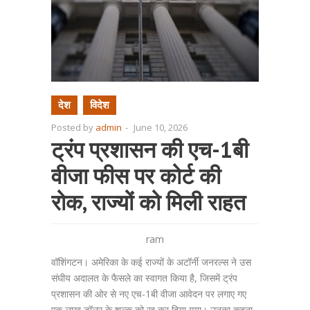
देश
विदेश
Posted by
admin
-
June 10, 2026
ट्रंप प्रशासन की एच-1बी
वीजा फीस पर कोर्ट की
रोक, राज्यों को मिली राहत
ram
वॉशिंगटन। अमेरिका के कई राज्यों के अटॉर्नी जनरल्स ने उस
संघीय अदालत के फैसले का स्वागत किया है, जिसमें ट्रंप
प्रशासन की ओर से नए एच-1बी वीजा आवेदन पर लगाए गए
एक लाख डॉलर के शुल्क को रद्द कर दिया गया। उनका कहना