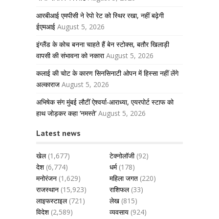
आरबीआई एमपीसी ने रेपो रेट को स्थिर रखा, नहीं बढ़ेगी
ईएमआई
August 5, 2026
इंग्लैंड के कोच बनना चाहते हैं बेन स्टोक्स, बतौर खिलाड़ी
वापसी की संभावना को नकारा
August 5, 2026
कलाई की चोट के कारण सिनसिनाटी ओपन में हिस्सा नहीं लेंगे
अल्काराज
August 5, 2026
अभिषेक संग मुंबई लौटीं ऐश्वर्या-आराध्या, एयरपोर्ट स्टाफ को
हाथ जोड़कर कहा ‘नमस्ते’
August 5, 2026
Latest news
खेल
(1,677)
टेक्नोलॉजी
(92)
देश
(6,774)
धर्म
(178)
मनोरंजन
(1,629)
महिला जगत
(220)
राजस्थान
(15,923)
राशिफल
(33)
लाइफस्टाइल
(721)
लेख
(815)
विदेश
(2,589)
व्यवसाय
(924)