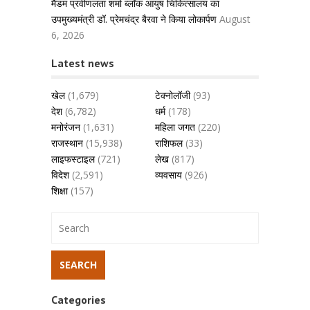
मैडम प्रवीणलता शर्मा ब्लॉक आयुष चिकित्सालय का
उपमुख्यमंत्री डॉ. प्रेमचंद्र बैरवा ने किया लोकार्पण
August
6, 2026
Latest news
खेल
(1,679)
टेक्नोलॉजी
(93)
देश
(6,782)
धर्म
(178)
मनोरंजन
(1,631)
महिला जगत
(220)
राजस्थान
(15,938)
राशिफल
(33)
लाइफस्टाइल
(721)
लेख
(817)
विदेश
(2,591)
व्यवसाय
(926)
शिक्षा
(157)
Categories