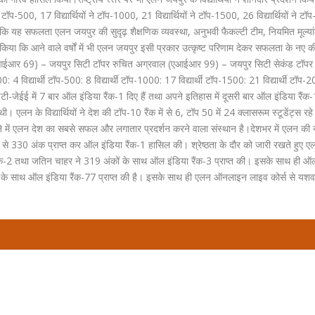
ों ने टॉप-500, 17 विद्यार्थियों ने टॉप-1000, 21 विद्यार्थियों ने टॉप-1500, 26 विद्यार्थियों ने 
ाया कि यह सफलता एलन जयपुर की सुदृढ़ शैक्षणिक व्यवस्था, अनुभवी फैकल्टी टीम, नियमित मूल्य
क्त किया कि आने वाले वर्षों में भी एलन जयपुर इसी प्रकार उत्कृष्ट परिणाम देकर सफलता के नए की
मा (एआईआर 69) – जयपुर सिटी टॉपर रुचित अग्रवाल (एआईआर 99) – जयपुर सिटी सेकंड टॉप
4 विद्यार्थी टॉप-500: 8 विद्यार्थी टॉप-1000: 17 विद्यार्थी टॉप-1500: 21 विद्यार्थी टॉप
ी-जेईई में 7 बार ऑल इंडिया रैंक-1 दिए हैं तथा अपने इतिहास में दूसरी बार ऑल इंडिया रैं
एलन के विद्यार्थियों ने देश की टॉप-10 रैंक में से 6, टॉप 50 में 24 क्लासरूम स्टूडेंट्स रह
 करने में एलन देश का सबसे सफल और लगातार प्रदर्शन करने वाला संस्थान है।देशभर में एलन क
ं से 330 अंक प्राप्त कर ऑल इंडिया रैंक-1 हासिल की। श्रेष्ठता के दौर को जारी रखते हुए ए
रैंक-2 तथा जतिन चाहर ने 319 अंकों के साथ ऑल इंडिया रैंक-3 प्राप्त की। इसके साथ ही ऑ
ों के साथ ऑल इंडिया रैंक-77 प्राप्त की है। इसके साथ ही एलन ऑनलाइन लाइव कोर्स से यशवर