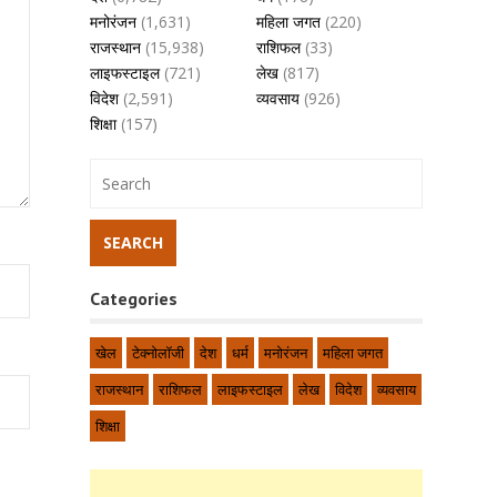
मनोरंजन
(1,631)
महिला जगत
(220)
राजस्थान
(15,938)
राशिफल
(33)
लाइफस्टाइल
(721)
लेख
(817)
विदेश
(2,591)
व्यवसाय
(926)
शिक्षा
(157)
Categories
खेल
टेक्नोलॉजी
देश
धर्म
मनोरंजन
महिला जगत
राजस्थान
राशिफल
लाइफस्टाइल
लेख
विदेश
व्यवसाय
शिक्षा