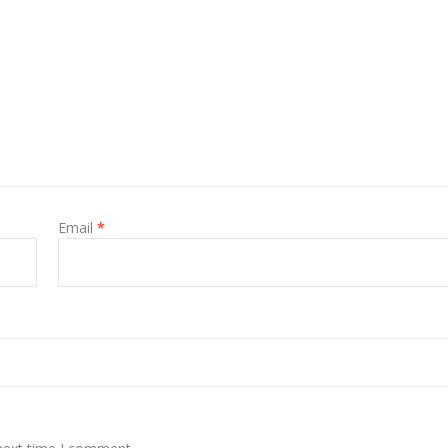
Email
*