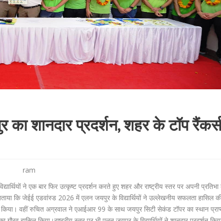
 का शानदार प्रदर्शन, शहर के टॉप रैंकर्
ram
्यार्थियों ने एक बार फिर उत्कृष्ट प्रदर्शन करते हुए शहर और राष्ट्रीय स्तर पर अपनी प्रतिभा
ाया कि जेईई एडवांस्ड 2026 में एलन जयपुर के विद्यार्थियों ने उल्लेखनीय सफलता हासिल की
 किया। वहीं रुचित अग्रवाल ने एआईआर 99 के साथ जयपुर सिटी सेकंड टॉपर का स्थान प्राप
ौरव हासिल किया।राष्ट्रीय स्तर पर भी एलन जयपुर के विद्यार्थियों ने शानदार प्रदर्शन किय