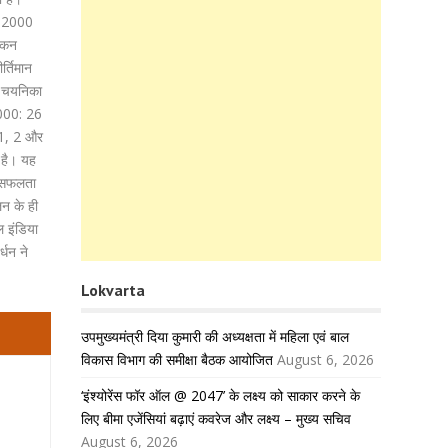
टॉप-2000
ांकन
र्तिमान
र चयनिका
-2000: 26
क-1, 2 और
े है। यह
ी सफलता
लन के ही
ल इंडिया
्धन ने
Lokvarta
उपमुख्यमंत्री दिया कुमारी की अध्यक्षता में महिला एवं बाल
विकास विभाग की समीक्षा बैठक आयोजित
August 6, 2026
‘इंश्योरेंस फॉर ऑल @ 2047’ के लक्ष्य को साकार करने के
लिए बीमा एजेंसियां बढ़ाएं कवरेज और लक्ष्य – मुख्य सचिव
August 6, 2026