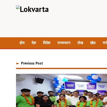
होम
देश
विदेश
राजस्थान
लेख
खेल
मन
Previous Post