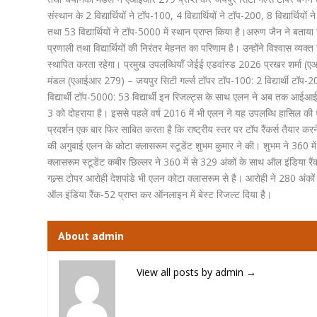
संस्थान के 2 विद्यार्थियों ने टॉप-100, 4 विद्यार्थियों ने टॉप-200, 8 विद्यार्थिय
तथा 53 विद्यार्थियों ने टॉप-5000 में स्थान प्राप्त किया है।अरुण जैन ने बत
प्रणाली तथा विद्यार्थियों की निरंतर मेहनत का परिणाम है। उन्होंने विश्वास व्य
स्थापित करता रहेगा। प्रमुख उपलब्धियाँ जेईई एडवांस्ड 2026 प्रखर शर्
मंडल (एआईआर 279) – जयपुर सिटी गर्ल्स टॉपर टॉप-100: 2 विद्यार्थी टॉप-200: 
विद्यार्थी टॉप-5000: 53 विद्यार्थी इन रिजल्ट्स के साथ एलन ने अब तक आईआईट
3 को दोहराया है। इससे पहले वर्ष 2016 में भी एलन ने यह उपलब्धि हासिल की थी। 
प्रदर्शन एक बार फिर साबित करता है कि राष्ट्रीय स्तर पर टॉप रैंकर्स तैयार
की अगुवाई एलन के कोटा क्लासरूम स्टूडेंट शुभम कुमार ने की। शुभम ने 360 मे
क्लासरूम स्टूडेंट कबीर छिल्लर ने 360 में से 329 अंकों के साथ ऑल इंडिया 
गल्र्स टोपर आरोही देशपांडे भी एलन कोटा क्लासरूम से है। आरोही ने 280 अंक
ऑल इंडिया रैंक-52 प्राप्त कर ऑनलाइन में बेस्ट रिजल्ट दिया है।
About admin
View all posts by admin
→