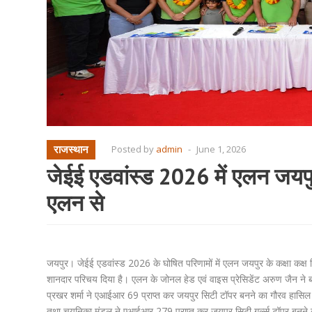
राजस्थान
Posted by
admin
-
June 1, 2026
जेईई एडवांस्ड 2026 में एलन जयपुर
एलन से
जयपुर। जेईई एडवांस्ड 2026 के घोषित परिणामों में एलन जयपुर के कक्षा कक्ष विद
शानदार परिचय दिया है। एलन के जोनल हेड एवं वाइस प्रेसिडेंट अरुण जैन ने बत
प्रखर शर्मा ने एआईआर 69 प्राप्त कर जयपुर सिटी टॉपर बनने का गौरव हासिल
तथा चयनिका मंडल ने एआईआर 279 प्राप्त कर जयपुर सिटी गर्ल्स टॉपर बनने का ग