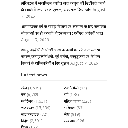
हॉस्पिटल में अनाधिकृत व्यक्ति द्वारा प्रसूता की डिलीवरी कराने
के मामले में लिया सख्त एक्शन, अस्पताल किया सील
August
7, 2026
अल्पसंख्यक वर्ग के समग्र विकास एवं कल्याण के लिए संचालित
योजनाओं का हो प्रभावी क्रियान्वयन : एसीएस अश्विनी भगत
August 7, 2026
आरयूआईडीपी के पांचवें चरण के कार्यों पर संवाद कार्यक्रम
सम्पन्न,जनप्रतिनिधियों, पूर्व पार्षदों, प्रबुद्धजनों एवं विभिन्न
विभागों के अधिकारियों ने दिए सुझाव
August 7, 2026
Latest news
खेल
(1,679)
टेक्नोलॉजी
(93)
देश
(6,789)
धर्म
(178)
मनोरंजन
(1,631)
महिला जगत
(220)
राजस्थान
(15,954)
राशिफल
(33)
लाइफस्टाइल
(721)
लेख
(819)
विदेश
(2,591)
व्यवसाय
(926)
शिक्षा
(157)