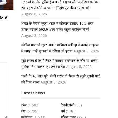
ग्राहकों के लिए यूपीआई बना रहेगा मुफ्त और एमडीआर पर चल
रही बहस से छोटे व्यापारी नहीं होंगे प्रभावित : पीसीआई
August 8, 2026
ेंट की
भारत के विदेशी मुद्रा भंडार में जोरदार उछाल, 10.5 अरब
डॉलर बढ़कर 692.9 अरब डॉलर पहुंचा फॉरेक्स रिजर्व
August 8, 2026
कोरिया मास्टर्स सुपर 300 : अश्मिता चालिहा ने बनाई फाइनल
में जगह, कड़े मुकाबले में रक्षिता को हराया
August 8, 2026
मुझे लगता है कि मैं टेस्ट में सलामी बल्लेबाज के तौर पर अच्छी
भूमिका निभा सकता हूं : ट्रेविस हेड
August 8, 2026
‘कर्मा’ के 40 साल पूरे, जैकी श्रॉफ ने फिल्म से जुड़ी पुरानी यादों
को किया ताजा
August 8, 2026
Latest news
खेल
(1,682)
टेक्नोलॉजी
(93)
देश
(6,795)
धर्म
(178)
मनोरंजन
(1,633)
महिला जगत
(220)