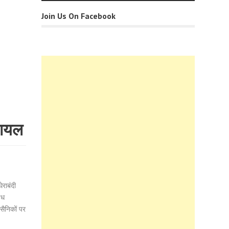
Join Us On Facebook
घायल
।
ेराबंदी
्ध
सैनिकों पर