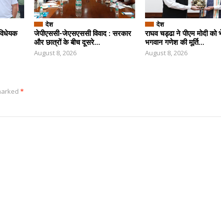
देश
देश
 विधेयक
जेपीएससी-जेएसएससी विवाद : सरकार
राघव चड्ढा ने पीएम मोदी को भ
और छात्रों के बीच दूसरे...
भगवान गणेश की मूर्ति...
August 8, 2026
August 8, 2026
 marked
*