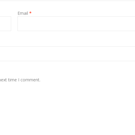
Email
*
 next time I comment.