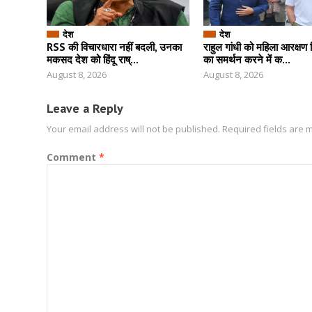
देश
देश
RSS की विचारधारा नहीं बदली, उनका
राहुल गांधी को महिला आरक्षण
मकसद देश को हिंदू राष्...
का समर्थन करने में क...
August 8, 2026
August 8, 2026
Leave a Reply
Your email address will not be published.
Required fields are
Comment
*