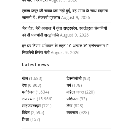
एकता कपूर की चमक कम नहीं हुई, वह समय के साथ बदलना
जानती हैं : तेजस्वी प्रकाश
August 9, 2026
‘मेरा देश, मेरी आवाज़’ में गूंजा राष्ट्रप्रेम, स्वतंत्रता सेनानियों
को दी भावभीनी श्रद्धांजलि
August 9, 2026
हर घर तिरंगा अभियान के तहत 10 अगस्त को श्रीगंगानगर में
निकलेगी तिरंगा रैली
August 9, 2026
Latest news
खेल
(1,683)
टेक्नोलॉजी
(93)
देश
(6,803)
धर्म
(178)
मनोरंजन
(1,634)
महिला जगत
(220)
राजस्थान
(15,966)
राशिफल
(33)
लाइफस्टाइल
(721)
लेख
(823)
विदेश
(2,595)
व्यवसाय
(928)
शिक्षा
(157)